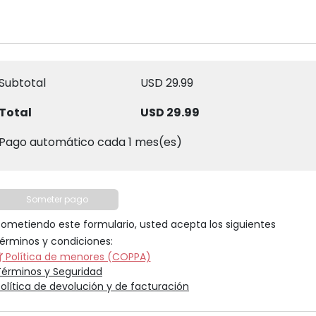
Subtotal
USD 29.99
Total
USD 29.99
Pago automático cada
1
mes(es)
Someter pago
Sometiendo este formulario, usted acepta los siguientes
términos y condiciones:
Política de menores (COPPA)
Términos y Seguridad
Política de devolución y de facturación