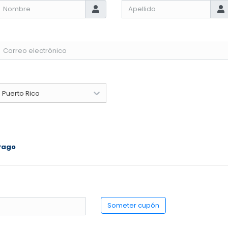
Puerto Rico
Pago
Someter cupón